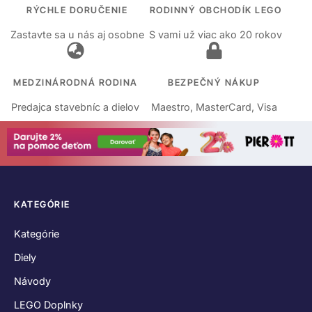
RÝCHLE DORUČENIE
RODINNÝ OBCHODÍK LEGO
Zastavte sa u nás aj osobne
S vami už viac ako 20 rokov
MEDZINÁRODNÁ RODINA
BEZPEČNÝ NÁKUP
Predajca stavebníc a dielov
Maestro, MasterCard, Visa
KATEGÓRIE
Kategórie
Diely
Návody
LEGO Doplnky