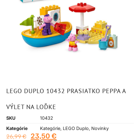
LEGO DUPLO 10432 PRASIATKO PEPPA A
VÝLET NA LOĎKE
SKU
10432
Kategórie
Kategórie
,
LEGO Duplo
,
Novinky
23,50
€
26,99
€