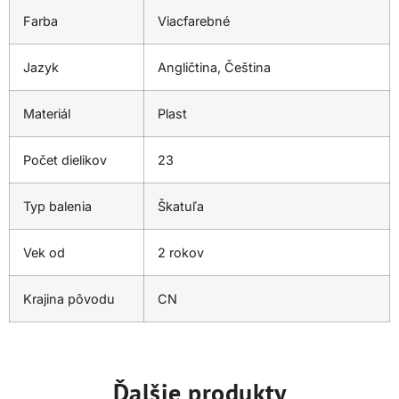
Farba
Viacfarebné
Jazyk
Angličtina, Čeština
Materiál
Plast
Počet dielikov
23
Typ balenia
Škatuľa
Vek od
2 rokov
Krajina pôvodu
CN
Ďalšie produkty