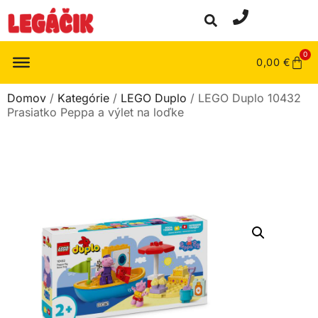
0
0,00
€
Domov
/
Kategórie
/
LEGO Duplo
/ LEGO Duplo 10432
Prasiatko Peppa a výlet na loďke