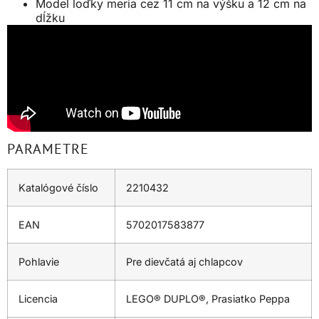
Model loďky meria cez 11 cm na výšku a 12 cm na
dĺžku
PARAMETRE
Katalógové číslo
2210432
EAN
5702017583877
Pohlavie
Pre dievčatá aj chlapcov
Licencia
LEGO® DUPLO®, Prasiatko Peppa