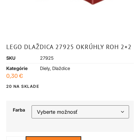
LEGO DLAŽDICA 27925 OKRÚHLY ROH 2×2
SKU
27925
Kategórie
Diely
,
Dlaždice
0,30
€
20 NA SKLADE
Farba