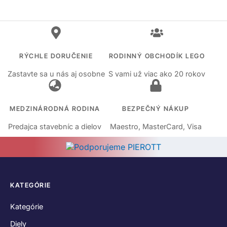
RÝCHLE DORUČENIE
RODINNÝ OBCHODÍK LEGO
Zastavte sa u nás aj osobne
S vami už viac ako 20 rokov
MEDZINÁRODNÁ RODINA
BEZPEČNÝ NÁKUP
Predajca stavebníc a dielov
Maestro, MasterCard, Visa
KATEGÓRIE
Kategórie
Diely