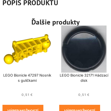
POPIS PRODUKTU
Ďalšie produkty
LEGO Bionicle 47297 Nosník
LEGO Bionicle 32171 Hádzací
s guličkami
disk
0,51
€
0,51
€
VÝBER MOŽNOSTÍ
VÝBER MOŽNOSTÍ