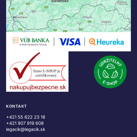
KONTAKT
+421 55 622 23 18
+421 907 919 608
legacik@legacik.sk