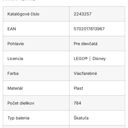
Katalógové číslo
2243257
EAN
5702017813967
Pohlavie
Pre dievčatá
Licencia
LEGO® │ Disney
Farba
Viacfarebné
Materiál
Plast
Počet dielikov
784
Typ balenia
Škatuľa