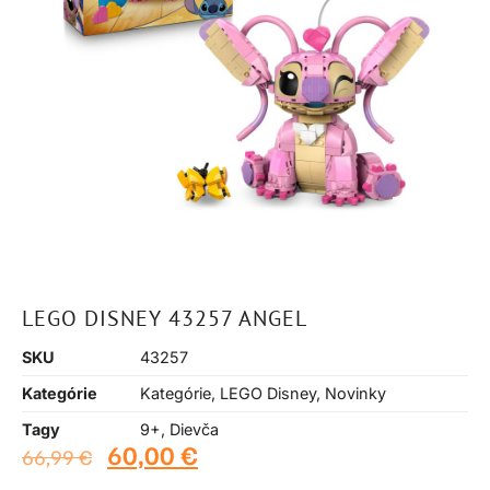
LEGO DISNEY 43257 ANGEL
SKU
43257
Kategórie
Kategórie
,
LEGO Disney
,
Novinky
Tagy
9+
,
Dievča
60,00
€
66,99
€