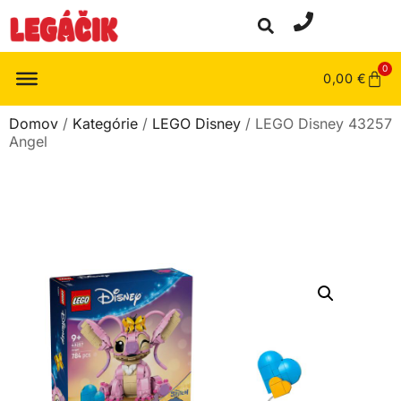
0
0,00
€
Domov
/
Kategórie
/
LEGO Disney
/ LEGO Disney 43257
Angel