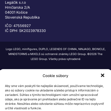
Legáčik s.r.o
Hrnčiarska 2/A
04001 Košice
Slovenská Republika
IČO: 47556927
IČ DPH: SK2023978330
Logo LEGO, minifigures, DUPLO, LEGENDS OF CHIMA, NINJAGO, BIONICLE,
MINDSTORMS a MIXELS sú ochranné známky LEGO Group. ©2026 The
LEGO Group. Všetky práva vyhradené
Cookie súbory
Aby sme vám poskytli tie najlepšie skúsenosti, používame technológie,
ako sú súbory cookie na ukladanie a/alebo prístup k informáciám o
zariadení. Súhlas s týmito technológiami nám umožní spracovávať
údaje, ako je správanie pri prehliadaní alebo jedinečné ID na tejto
stránke. Nesúhlas alebo odvolanie súhlasu môže nepriaznivo ovplyvniť
určité vlastnosti a funkcie.