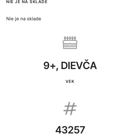
NIE JE NA SKLADE
Nie je na sklade
9+
,
DIEVČA
VEK
43257