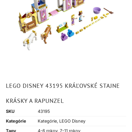
LEGO DISNEY 43195 KRÁĽOVSKÉ STAJNE
KRÁSKY A RAPUNZEL
SKU
43195
Kategórie
Kategórie
,
LEGO Disney
Tagy
4-6 rokov
,
7-11 rokov