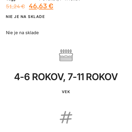
46,63
€
51,24
€
NIE JE NA SKLADE
Nie je na sklade
4-6 ROKOV
,
7-11 ROKOV
VEK