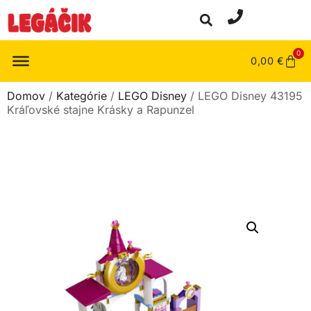
0
0,00
€
Domov
/
Kategórie
/
LEGO Disney
/ LEGO Disney 43195
Kráľovské stajne Krásky a Rapunzel