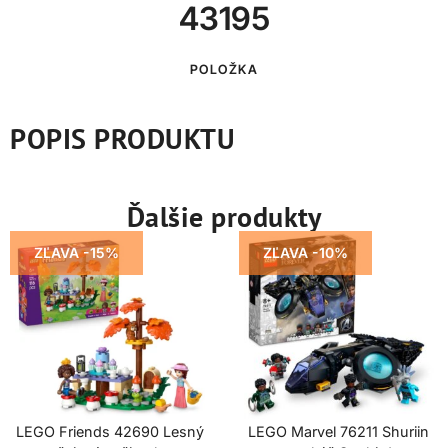
43195
POLOŽKA
POPIS PRODUKTU
Ďalšie produkty
ZĽAVA -15%
ZĽAVA -10%
LEGO Friends 42690 Lesný
LEGO Marvel 76211 Shuriin