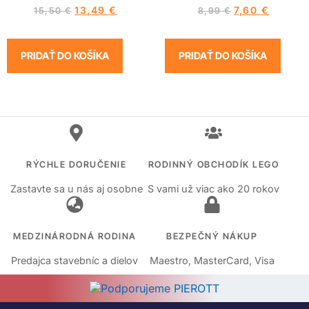
13,49
€
7,60
€
15,50
€
8,99
€
PRIDAŤ DO KOŠÍKA
PRIDAŤ DO KOŠÍKA
RÝCHLE DORUČENIE
RODINNÝ OBCHODÍK LEGO
Zastavte sa u nás aj osobne
S vami už viac ako 20 rokov
MEDZINÁRODNÁ RODINA
BEZPEČNÝ NÁKUP
Predajca stavebníc a dielov
Maestro, MasterCard, Visa