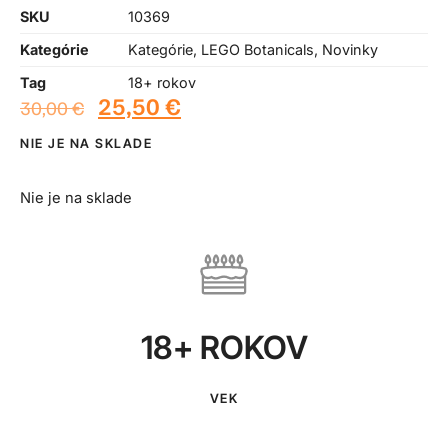
SKU
10369
Kategórie
Kategórie
,
LEGO Botanicals
,
Novinky
Tag
18+ rokov
25,50
€
30,00
€
NIE JE NA SKLADE
Nie je na sklade
18+ ROKOV
VEK