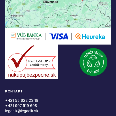
KONTAKT
+421 55 622 23 18
+421 907 919 608
legacik@legacik.sk