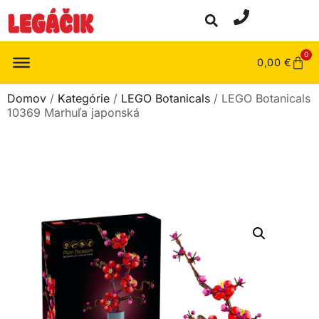
0
0,00
€
Domov
/
Kategórie
/
LEGO Botanicals
/ LEGO Botanicals
10369 Marhuľa japonská