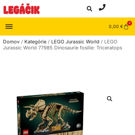
0
0,00
€
Domov
/
Kategórie
/
LEGO Jurassic World
/ LEGO
Jurassic World 77985 Dinosaurie fosílie: Triceratops