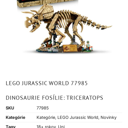
LEGO JURASSIC WORLD 77985
DINOSAURIE FOSÍLIE: TRICERATOPS
SKU
77985
Kategórie
Kategórie
,
LEGO Jurassic World
,
Novinky
Tagy
18+ rokov
,
Uni