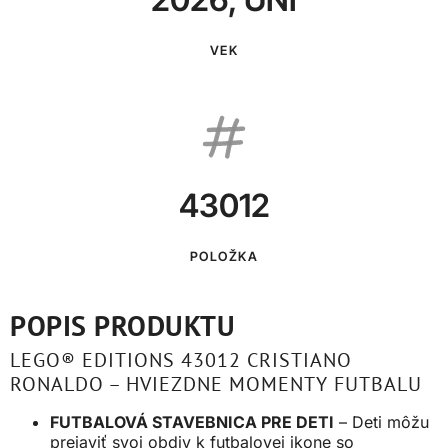
VEK
43012
POLOŽKA
POPIS PRODUKTU
LEGO® EDITIONS 43012 CRISTIANO
RONALDO – HVIEZDNE MOMENTY FUTBALU
FUTBALOVÁ STAVEBNICA PRE DETI
– Deti môžu
prejaviť svoj obdiv k futbalovej ikone so