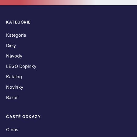
O nás
Kontakt
Hodnotenia zákazníkov
Obchodné podmienky
Reklamačný poriadok
Odstúpenie od zmluvy
Zásady používania súborov cookies
Vyhlásenie o ochrane osobných údajov
SPOJME SA