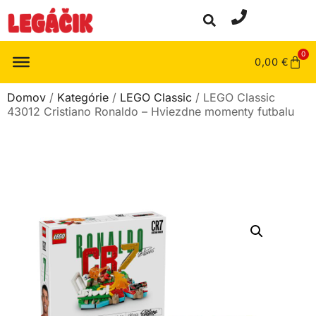
0
0,00
€
Domov
/
Kategórie
/
LEGO Classic
/ LEGO Classic
43012 Cristiano Ronaldo – Hviezdne momenty futbalu