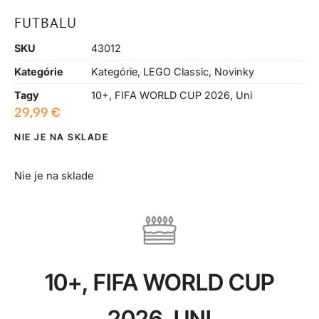
FUTBALU
SKU
43012
Kategórie
Kategórie
,
LEGO Classic
,
Novinky
Tagy
10+
,
FIFA WORLD CUP 2026
,
Uni
29,99
€
NIE JE NA SKLADE
Nie je na sklade
10+
,
FIFA WORLD CUP
2026
,
UNI