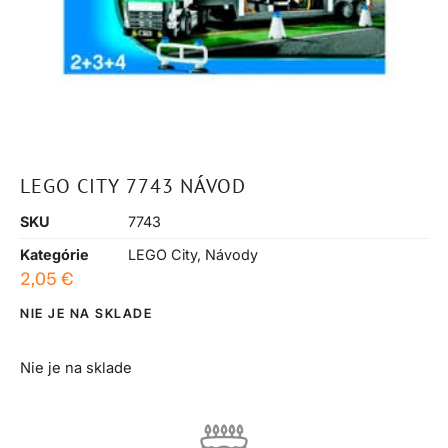
LEGO CITY 7743 NÁVOD
SKU
7743
Kategórie
LEGO City
,
Návody
2,05
€
NIE JE NA SKLADE
Nie je na sklade