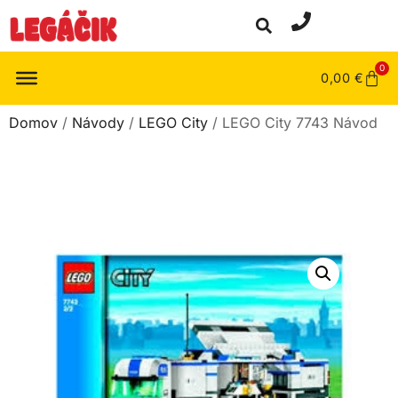
0
0,00
€
Domov
/
Návody
/
LEGO City
/ LEGO City 7743 Návod