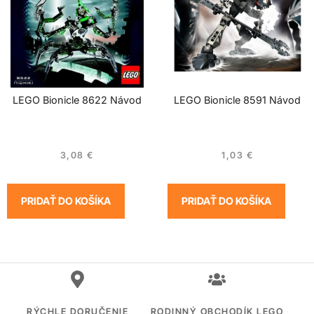
LEGO Bionicle 8622 Návod
LEGO Bionicle 8591 Návod
3,08
€
1,03
€
PRIDAŤ DO KOŠÍKA
PRIDAŤ DO KOŠÍKA
RÝCHLE DORUČENIE
RODINNÝ OBCHODÍK LEGO