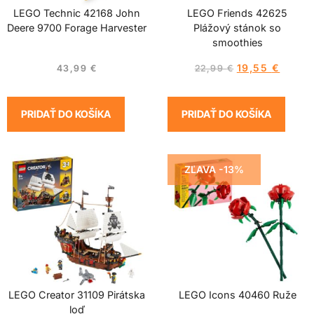
LEGO Technic 42168 John
LEGO Friends 42625
Deere 9700 Forage Harvester
Plážový stánok so
smoothies
19,55
€
43,99
€
22,99
€
PRIDAŤ DO KOŠÍKA
PRIDAŤ DO KOŠÍKA
ZĽAVA -13%
LEGO Creator 31109 Pirátska
LEGO Icons 40460 Ruže
loď