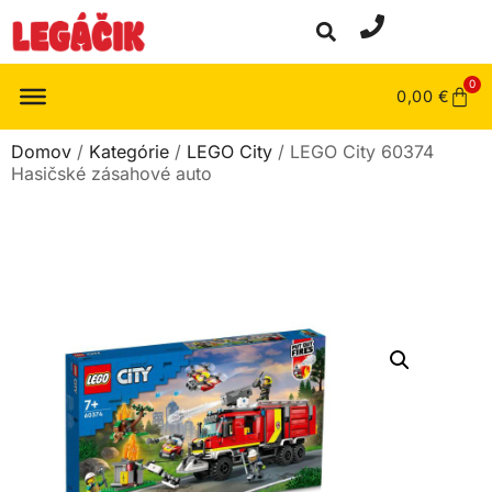
0
0,00
€
Domov
/
Kategórie
/
LEGO City
/ LEGO City 60374
Hasičské zásahové auto