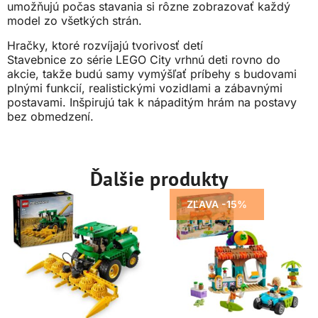
umožňujú počas stavania si rôzne zobrazovať každý
model zo všetkých strán.
Hračky, ktoré rozvíjajú tvorivosť detí
Stavebnice zo série LEGO City vrhnú deti rovno do
akcie, takže budú samy vymýšľať príbehy s budovami
plnými funkcií, realistickými vozidlami a zábavnými
postavami. Inšpirujú tak k nápaditým hrám na postavy
bez obmedzení.
Ďalšie produkty
ZĽAVA -15%