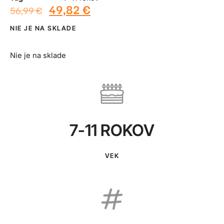
49,82
€
56,99
€
NIE JE NA SKLADE
Nie je na sklade
7-11 ROKOV
VEK