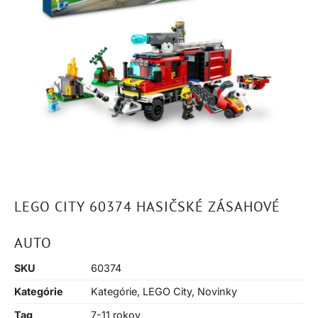
LEGO CITY 60374 HASIČSKÉ ZÁSAHOVÉ
AUTO
SKU
60374
Kategórie
Kategórie
,
LEGO City
,
Novinky
Tag
7-11 rokov