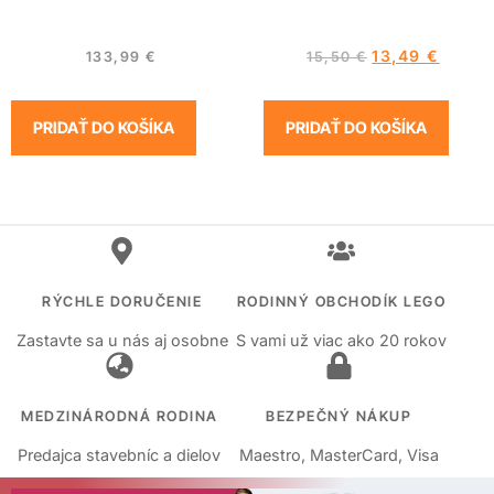
13,49
€
133,99
€
15,50
€
PRIDAŤ DO KOŠÍKA
PRIDAŤ DO KOŠÍKA
RÝCHLE DORUČENIE
RODINNÝ OBCHODÍK LEGO
Zastavte sa u nás aj osobne
S vami už viac ako 20 rokov
MEDZINÁRODNÁ RODINA
BEZPEČNÝ NÁKUP
Predajca stavebníc a dielov
Maestro, MasterCard, Visa