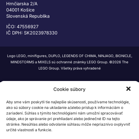
Hrnčiarska 2/A
04001 Košice
Slovenská Republika
IČO: 47556927
IČ DPH: SK2023978330
Logo LEGO, minifigures, DUPLO, LEGENDS OF CHIMA, NINJAGO, BIONICLE,
MINDSTORMS a MIXELS sú ochranné známky LEGO Group. ©2026 The
LEGO Group. Všetky práva vyhradené
Cookie súbory
Aby sme vám poskytli tie najlepšie skúsenosti, používame technológie,
ako sú súbory cookie na ukladanie a/alebo prístup k informáciám o
zariadení. Súhlas s týmito technológiami nám umožní spracovávať
údaje, ako je správanie pri prehliadaní alebo jedinečné ID na tejto
stránke. Nesúhlas alebo odvolanie súhlasu môže nepriaznivo ovplyvniť
určité vlastnosti a funkcie.