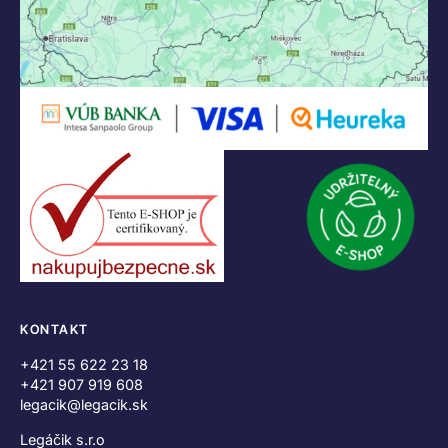
KONTAKT
+421 55 622 23 18
+421 907 919 608
legacik@legacik.sk
Legáčik s.r.o