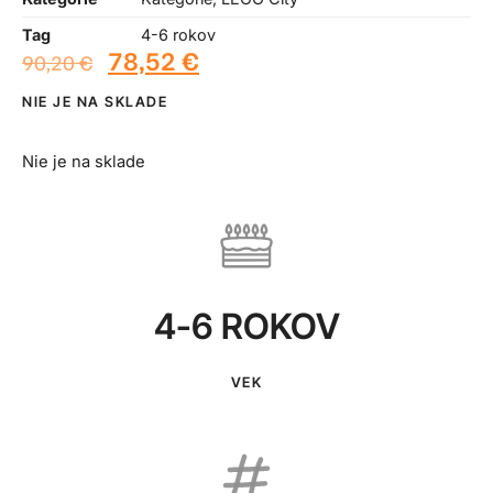
Tag
4-6 rokov
78,52
€
90,20
€
NIE JE NA SKLADE
Nie je na sklade
4-6 ROKOV
VEK