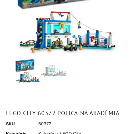
LEGO CITY 60372 POLICAJNÁ AKADÉMIA
SKU
60372
Kategórie
Kategórie
,
LEGO City