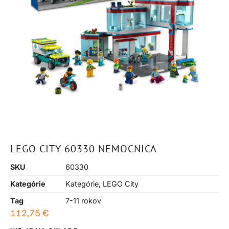
LEGO CITY 60330 NEMOCNICA
SKU
60330
Kategórie
Kategórie
,
LEGO City
Tag
7-11 rokov
112,75
€