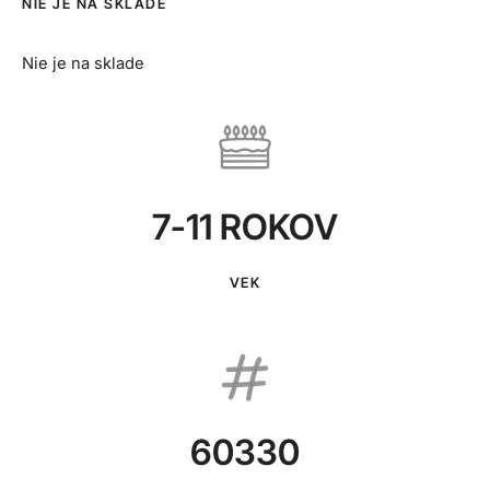
NIE JE NA SKLADE
Nie je na sklade
7-11 ROKOV
VEK
60330