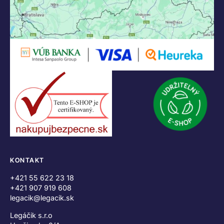
KONTAKT
+421 55 622 23 18
+421 907 919 608
legacik@legacik.sk
Legáčik s.r.o