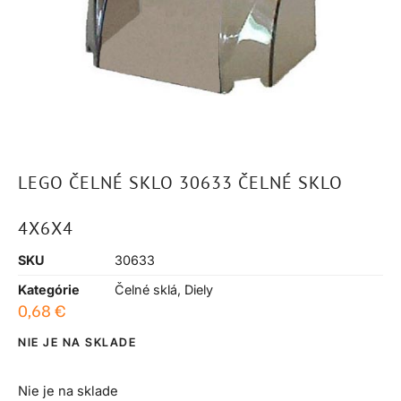
LEGO ČELNÉ SKLO 30633 ČELNÉ SKLO
4X6X4
SKU
30633
Kategórie
Čelné sklá
,
Diely
0,68
€
NIE JE NA SKLADE
Nie je na sklade