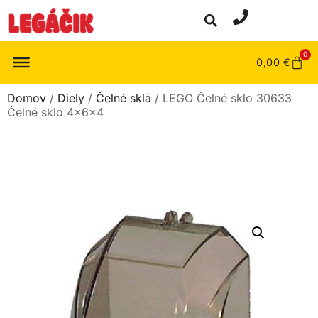
0
0,00
€
Domov
/
Diely
/
Čelné sklá
/ LEGO Čelné sklo 30633
Čelné sklo 4x6x4