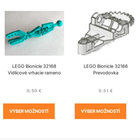
LEGO Bionicle 32168
LEGO Bionicle 32166
Vidlicové vrhacie rameno
Prevodovka
0,50
€
0,51
€
VÝBER MOŽNOSTÍ
VÝBER MOŽNOSTÍ