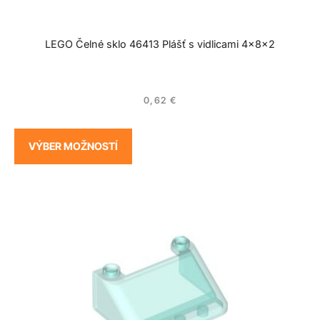
LEGO Čelné sklo 46413 Plášť s vidlicami 4x8x2
0,62
€
VÝBER MOŽNOSTÍ