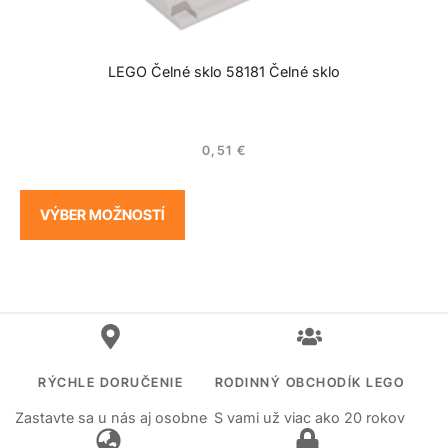
LEGO Čelné sklo 58181 Čelné sklo
0,51
€
VÝBER MOŽNOSTÍ
RÝCHLE DORUČENIE
RODINNÝ OBCHODÍK LEGO
Zastavte sa u nás aj osobne
S vami už viac ako 20 rokov