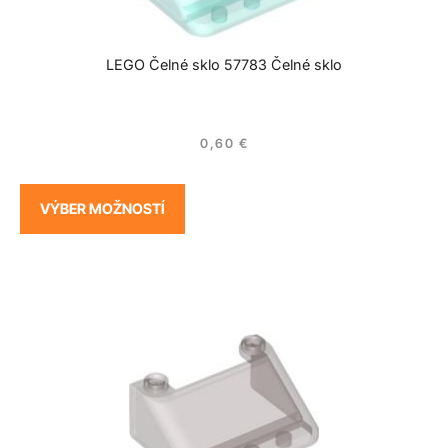
LEGO Čelné sklo 57783 Čelné sklo
0,60
€
VÝBER MOŽNOSTÍ