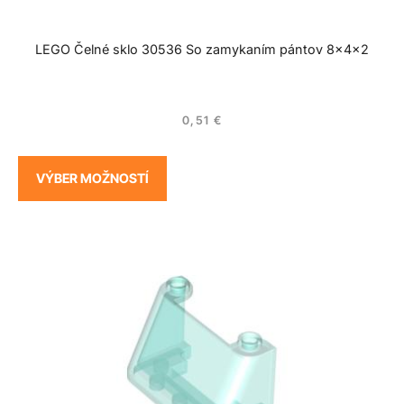
LEGO Čelné sklo 30536 So zamykaním pántov 8x4x2
0,51
€
VÝBER MOŽNOSTÍ