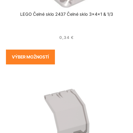
LEGO Čelné sklo 2437 Čelné sklo 3x4x1 & 1/3
0,34
€
VÝBER MOŽNOSTÍ