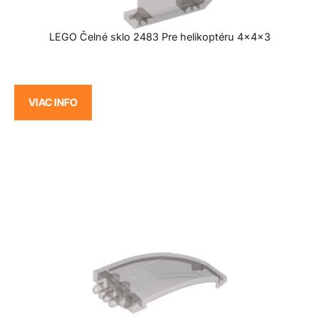
LEGO Čelné sklo 2483 Pre helikoptéru 4x4x3
VIAC INFO