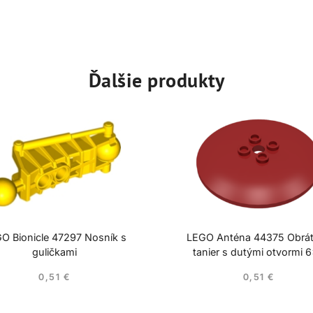
Ďalšie produkty
O Bionicle 47297 Nosník s
LEGO Anténa 44375 Obrá
guličkami
tanier s dutými otvormi 
0,51
€
0,51
€