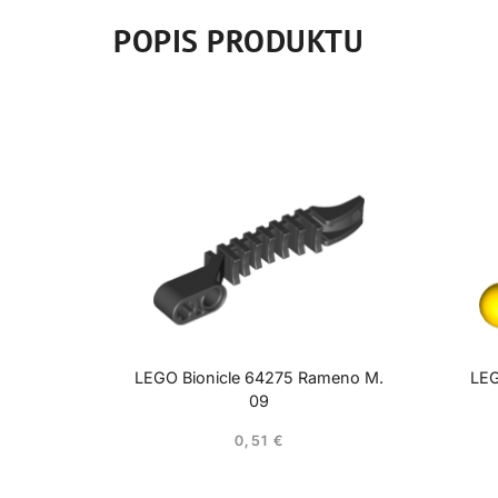
POPIS PRODUKTU
LEGO Bionicle 64275 Rameno M.
LEG
09
0,51
€