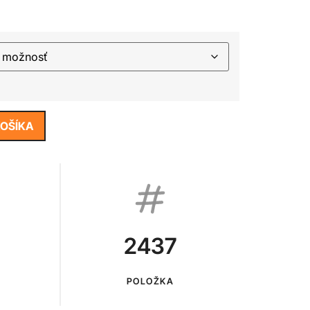
KOŠÍKA
2437
POLOŽKA