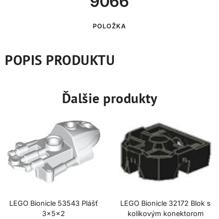
9066
POLOŽKA
POPIS PRODUKTU
Ďalšie produkty
LEGO Bionicle 53543 Plášť
LEGO Bionicle 32172 Blok s
3x5x2
kolíkovým konektorom