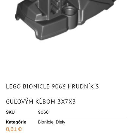
LEGO BIONICLE 9066 HRUDNÍK S
GUĽOVÝM KĹBOM 3X7X3
SKU
9066
Kategórie
Bionicle
,
Diely
0,51
€