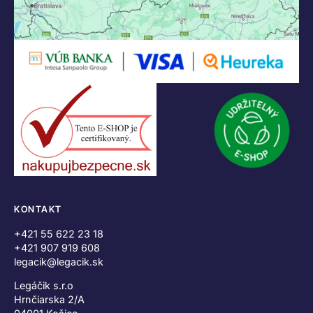
KONTAKT
+421 55 622 23 18
+421 907 919 608
legacik@legacik.sk
Legáčik s.r.o
Hrnčiarska 2/A