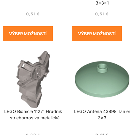
3x3x1
0,51
€
0,51
€
VÝBER MOŽNOSTÍ
VÝBER MOŽNOSTÍ
LEGO Bionicle 11271 Hrudník
LEGO Anténa 43898 Tanier
– striebornosivá metalická
3×3