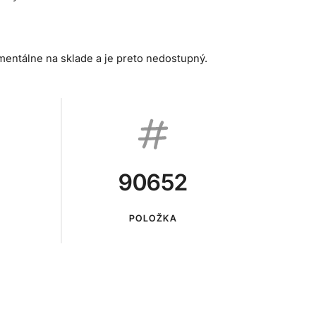
mentálne na sklade a je preto nedostupný.
90652
POLOŽKA