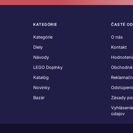
KATEGÓRIE
ČASTÉ O
Kategórie
O nás
Diely
Kontakt
Návody
Hodnoteni
LEGO Doplnky
Obchodné
Katalóg
Reklamačn
Novinky
Odstúpeni
Bazár
Zásady po
Vyhláseni
údajov