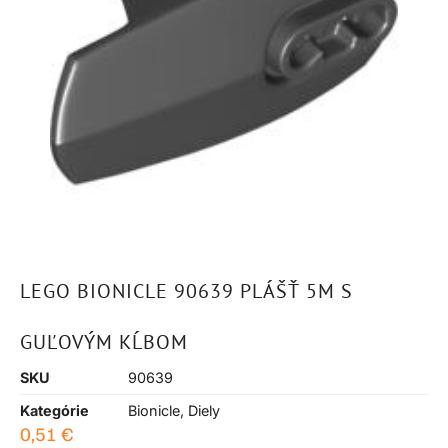
LEGO BIONICLE 90639 PLÁŠŤ 5M S
GUĽOVÝM KĹBOM
SKU
90639
Kategórie
Bionicle
,
Diely
0,51
€