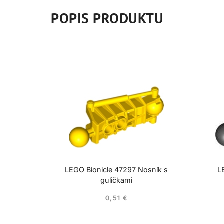
POPIS PRODUKTU
LEGO Bionicle 47297 Nosník s
L
guličkami
0,51
€