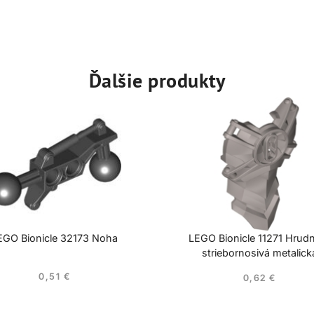
Ďalšie produkty
EGO Bionicle 32173 Noha
LEGO Bionicle 11271 Hrudn
striebornosivá metalick
0,51
€
0,62
€