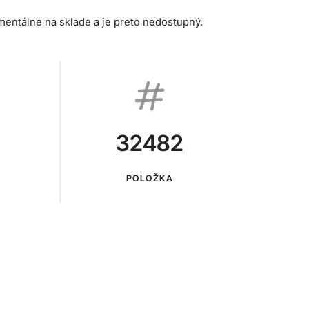
mentálne na sklade a je preto nedostupný.
32482
POLOŽKA