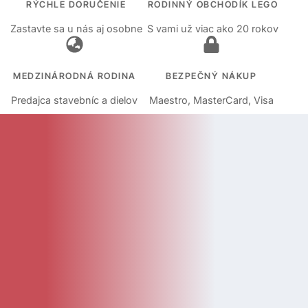
RÝCHLE DORUČENIE
RODINNÝ OBCHODÍK LEGO
Zastavte sa u nás aj osobne
S vami už viac ako 20 rokov
MEDZINÁRODNÁ RODINA
BEZPEČNÝ NÁKUP
Predajca stavebníc a dielov
Maestro, MasterCard, Visa
KATEGÓRIE
Kategórie
Diely
Návody
LEGO Doplnky