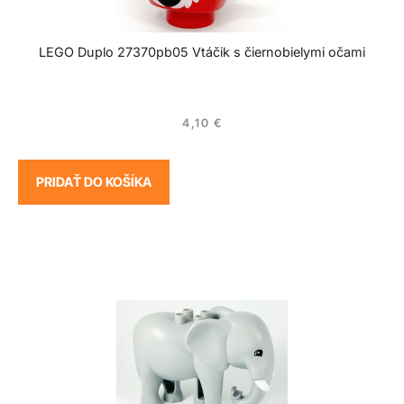
LEGO Duplo 27370pb05 Vtáčik s čiernobielymi očami
4,10
€
PRIDAŤ DO KOŠÍKA