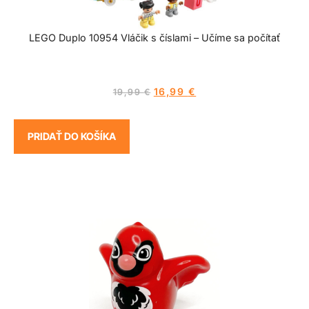
LEGO Duplo 10954 Vláčik s číslami – Učíme sa počítať
16,99
€
19,99
€
PRIDAŤ DO KOŠÍKA