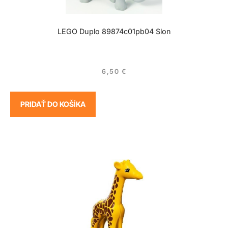
LEGO Duplo 89874c01pb04 Slon
6,50
€
PRIDAŤ DO KOŠÍKA