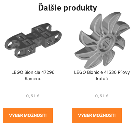
Ďalšie produkty
LEGO Bionicle 47296
LEGO Bionicle 41530 Pílový
Rameno
kotúč
0,51
€
0,51
€
VÝBER MOŽNOSTÍ
VÝBER MOŽNOSTÍ