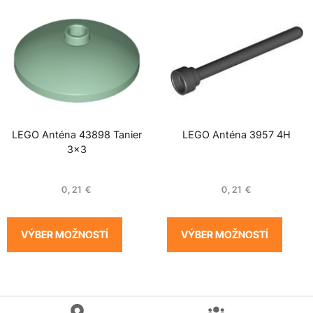
LEGO Anténa 43898 Tanier
LEGO Anténa 3957 4H
3×3
0,21
€
0,21
€
VÝBER MOŽNOSTÍ
VÝBER MOŽNOSTÍ