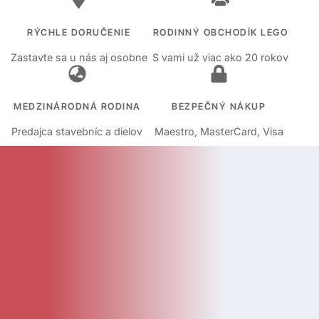
RÝCHLE DORUČENIE
RODINNÝ OBCHODÍK LEGO
Zastavte sa u nás aj osobne
S vami už viac ako 20 rokov
MEDZINÁRODNÁ RODINA
BEZPEČNÝ NÁKUP
Predajca stavebníc a dielov
Maestro, MasterCard, Visa
KATEGÓRIE
Kategórie
Diely
Návody