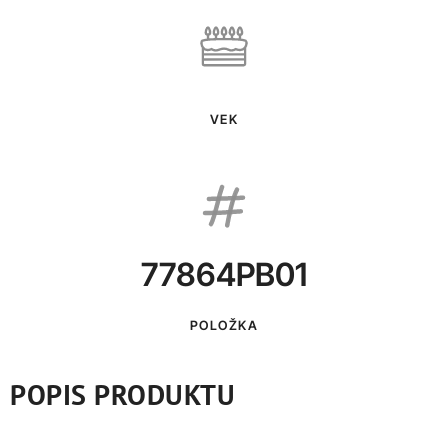
VEK
77864PB01
POLOŽKA
POPIS PRODUKTU