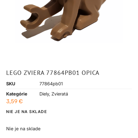
LEGO ZVIERA 77864PB01 OPICA
SKU
77864pb01
Kategórie
Diely
,
Zvieratá
3,59
€
NIE JE NA SKLADE
Nie je na sklade