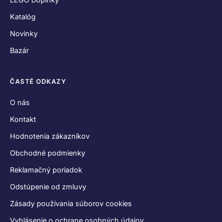
Katalóg
Novinky
Bazár
ČASTÉ ODKAZY
O nás
Kontakt
Hodnotenia zákazníkov
Obchodné podmienky
Reklamačný poriadok
Odstúpenie od zmluvy
Zásady používania súborov cookies
Vyhlásenie o ochrane osobných údajov