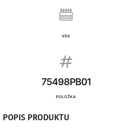
VEK
75498PB01
POLOŽKA
POPIS PRODUKTU