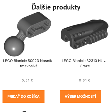
Ďalšie produkty
LEGO Bionicle 50923 Nosník
LEGO Bionicle 32310 Hlava
– tmavosivá
Craze
0,51
€
0,51
€
PRIDAŤ DO KOŠÍKA
VÝBER MOŽNOSTÍ