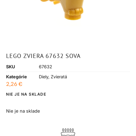
LEGO ZVIERA 67632 SOVA
SKU
67632
Kategórie
Diely
,
Zvieratá
2,26
€
NIE JE NA SKLADE
Nie je na sklade