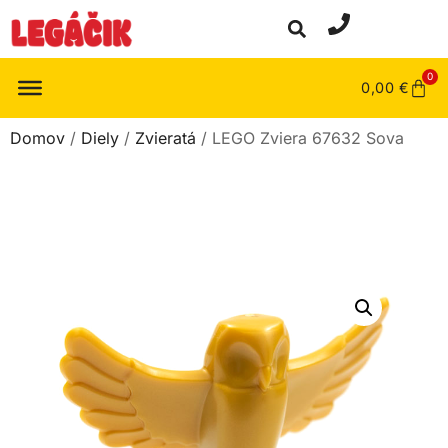
0
0,00
€
Domov
/
Diely
/
Zvieratá
/ LEGO Zviera 67632 Sova