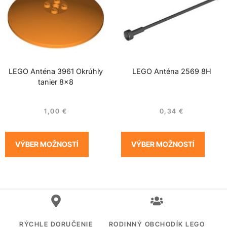
LEGO Anténa 3961 Okrúhly
LEGO Anténa 2569 8H
tanier 8×8
1,00
€
0,34
€
VÝBER MOŽNOSTÍ
VÝBER MOŽNOSTÍ
RÝCHLE DORUČENIE
RODINNÝ OBCHODÍK LEGO