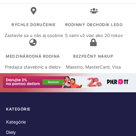
RÝCHLE DORUČENIE
RODINNÝ OBCHODÍK LEGO
Zastavte sa u nás aj osobne
S vami už viac ako 20 rokov
MEDZINÁRODNÁ RODINA
BEZPEČNÝ NÁKUP
Predajca stavebníc a dielov
Maestro, MasterCard, Visa
KATEGÓRIE
Kategórie
Diely