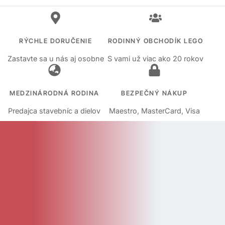
RÝCHLE DORUČENIE
RODINNÝ OBCHODÍK LEGO
Zastavte sa u nás aj osobne
S vami už viac ako 20 rokov
MEDZINÁRODNÁ RODINA
BEZPEČNÝ NÁKUP
Predajca stavebníc a dielov
Maestro, MasterCard, Visa
KATEGÓRIE
Kategórie
Diely