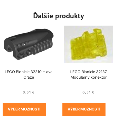
Ďalšie produkty
LEGO Bionicle 32310 Hlava
LEGO Bionicle 32137
Craze
Modulárny konektor
0,51
€
0,51
€
VÝBER MOŽNOSTÍ
VÝBER MOŽNOSTÍ