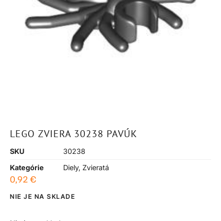
LEGO ZVIERA 30238 PAVÚK
SKU
30238
Kategórie
Diely
,
Zvieratá
0,92
€
NIE JE NA SKLADE