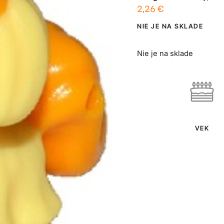
2,26
€
NIE JE NA SKLADE
Nie je na sklade
VEK