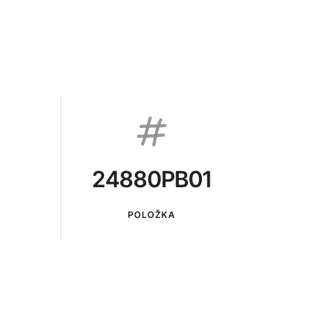
24880PB01
POLOŽKA