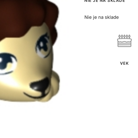
NIE JE NA SKLADE
Nie je na sklade
VEK