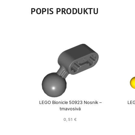
POPIS PRODUKTU
LEGO Bionicle 50923 Nosník –
LEG
tmavosivá
0,51
€