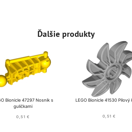
Ďalšie produkty
O Bionicle 47297 Nosník s
LEGO Bionicle 41530 Pílový
guličkami
0,51
€
0,51
€