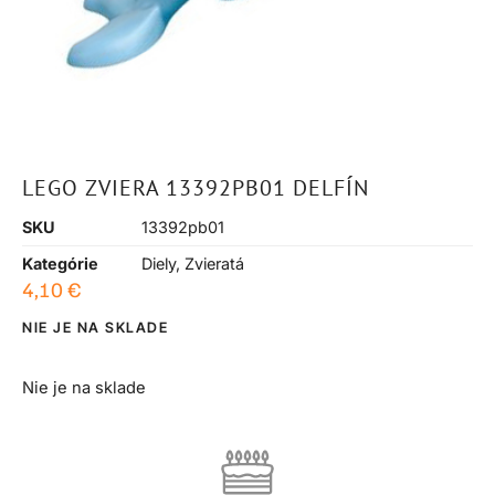
LEGO ZVIERA 13392PB01 DELFÍN
SKU
13392pb01
Kategórie
Diely
,
Zvieratá
4,10
€
NIE JE NA SKLADE
Nie je na sklade