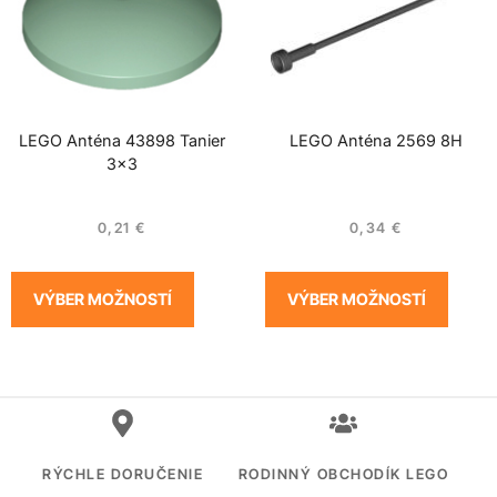
LEGO Anténa 43898 Tanier
LEGO Anténa 2569 8H
3×3
0,21
€
0,34
€
VÝBER MOŽNOSTÍ
VÝBER MOŽNOSTÍ
RÝCHLE DORUČENIE
RODINNÝ OBCHODÍK LEGO