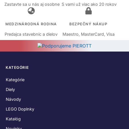
Zastavte sa u nás aj osobne
S vami už viac ako 20 rokov
MEDZINÁRODNÁ RODINA
BEZPEČNÝ NÁKUP
Predajca stavebníc a dielov
Maestro, MasterCard, Visa
KATEGÓRIE
Kategórie
Diely
Návody
LEGO Doplnky
Katalóg
Novinky