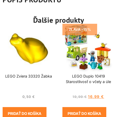
Ďalšie produkty
ZĽAVA -15%
LEGO Zviera 33320 Žabka
LEGO Duplo 10419
Starostlivosť o včely a úle
16,99
€
0,50
€
19,99
€
PRIDAŤ DO KOŠÍKA
PRIDAŤ DO KOŠÍKA