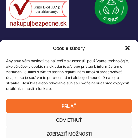
Logo LEGO, minifigures, DUPLO, LEGENDS OF CHIMA, NINJAGO, BIONICLE,
MINDSTORMS a MIXELS sú ochranné známky LEGO Group. ©2026 The
LEGO Group. Všetky práva vyhradené
Cookie súbory
Aby sme vám poskytli tie najlepšie skúsenosti, používame technológie,
ako sú súbory cookie na ukladanie a/alebo prístup k informáciám o
zariadení. Súhlas s týmito technológiami nám umožní spracovávať
údaje, ako je správanie pri prehliadaní alebo jedinečné ID na tejto
stránke. Nesúhlas alebo odvolanie súhlasu môže nepriaznivo ovplyvniť
určité vlastnosti a funkcie.
PRIJAŤ
ODMIETNUŤ
ZOBRAZIŤ MOŽNOSTI