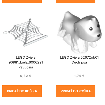
LEGO Zviera
LEGO Zviera 52672pb01
90981_biela_6006221
Duch psa
Pavučina
0,82
€
1,74
€
PRIDAŤ DO KOŠÍKA
PRIDAŤ DO KOŠÍKA