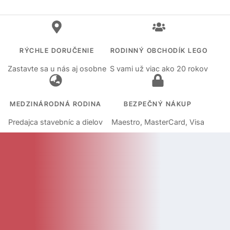
RÝCHLE DORUČENIE
RODINNÝ OBCHODÍK LEGO
Zastavte sa u nás aj osobne
S vami už viac ako 20 rokov
MEDZINÁRODNÁ RODINA
BEZPEČNÝ NÁKUP
Predajca stavebníc a dielov
Maestro, MasterCard, Visa
KATEGÓRIE
Kategórie