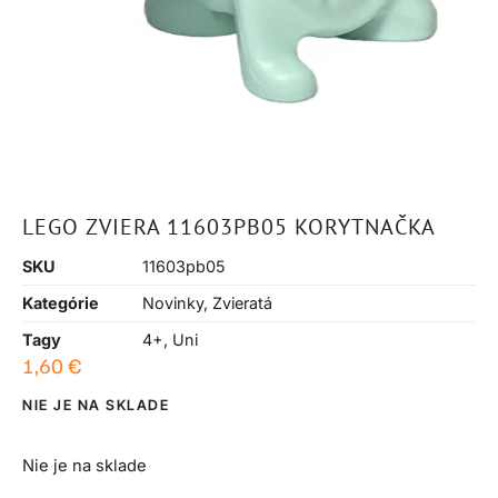
LEGO ZVIERA 11603PB05 KORYTNAČKA
SKU
11603pb05
Kategórie
Novinky
,
Zvieratá
Tagy
4+
,
Uni
1,60
€
NIE JE NA SKLADE
Nie je na sklade