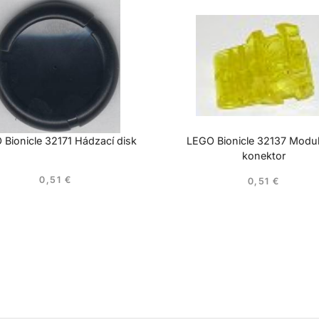
Bionicle 32171 Hádzací disk
LEGO Bionicle 32137 Modu
konektor
0,51
€
0,51
€