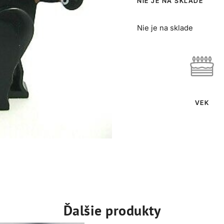
NIE JE NA SKLADE
Nie je na sklade
VEK
Ďalšie produkty