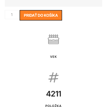
PRIDAŤ DO KOŠÍKA
VEK
4211
POLOŽKA