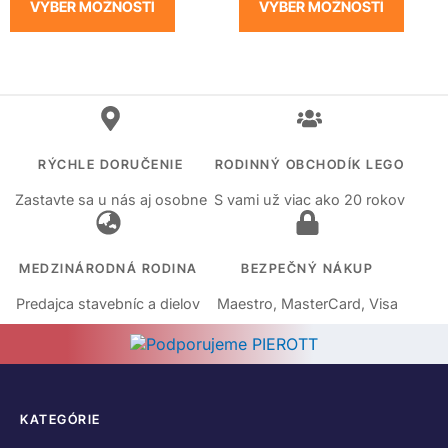
VÝBER MOŽNOSTÍ
VÝBER MOŽNOSTÍ
RÝCHLE DORUČENIE
RODINNÝ OBCHODÍK LEGO
Zastavte sa u nás aj osobne
S vami už viac ako 20 rokov
MEDZINÁRODNÁ RODINA
BEZPEČNÝ NÁKUP
Predajca stavebníc a dielov
Maestro, MasterCard, Visa
KATEGÓRIE