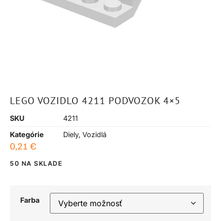
LEGO VOZIDLO 4211 PODVOZOK 4×5
SKU
4211
Kategórie
Diely
,
Vozidlá
0,21
€
50 NA SKLADE
Farba