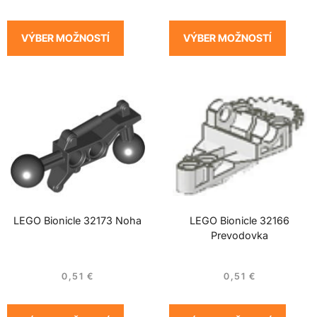
VÝBER MOŽNOSTÍ
VÝBER MOŽNOSTÍ
LEGO Bionicle 32173 Noha
LEGO Bionicle 32166
Prevodovka
0,51
€
0,51
€