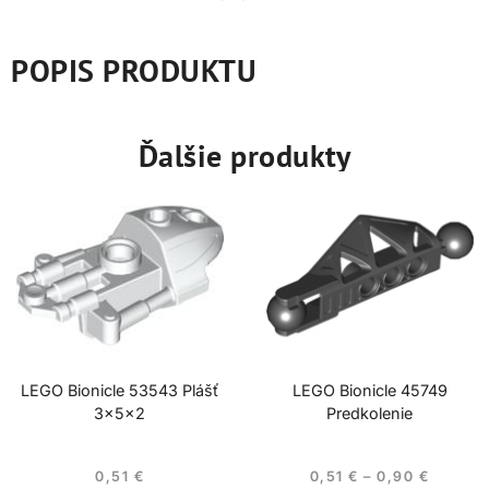
POPIS PRODUKTU
Ďalšie produkty
LEGO Bionicle 53543 Plášť
LEGO Bionicle 45749
3x5x2
Predkolenie
0,51
€
0,51
€
–
0,90
€