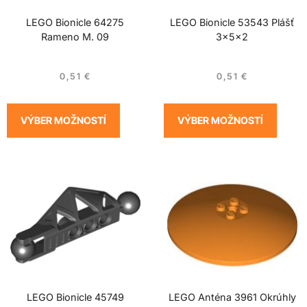
LEGO Bionicle 64275
LEGO Bionicle 53543 Plášť
Rameno M. 09
3x5x2
0,51
€
0,51
€
VÝBER MOŽNOSTÍ
VÝBER MOŽNOSTÍ
LEGO Bionicle 45749
LEGO Anténa 3961 Okrúhly