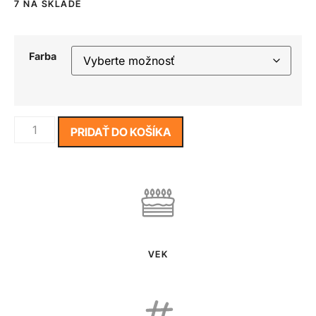
7 NA SKLADE
Farba
PRIDAŤ DO KOŠÍKA
VEK