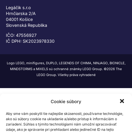
Legáčik s.r.o
Hrnčiarska 2/A
04001 Košice
Slovenská Republika
IČO: 47556927
IČ DPH: SK2023978330
Logo LEGO, minifigures, DUPLO, LEGENDS OF CHIMA, NINJAGO, BIONICLE,
MINDSTORMS a MIXELS sú ochranné známky LEGO Group. ©2026 The
LEGO Group. Všetky práva vyhradené
Cookie súbory
Aby sme vám poskytli tie najlepšie skúsenosti, používame technológie,
ako sú súbory cookie na ukladanie a/alebo prístup k informáciám o
zariadení. Súhlas s týmito technológiami nám umožní spracovávať
údaje, ako je správanie pri prehliadaní alebo jedinečné ID na tejto