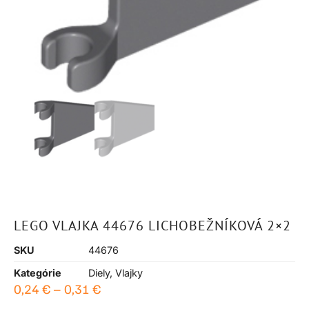
LEGO VLAJKA 44676 LICHOBEŽNÍKOVÁ 2×2
SKU
44676
Kategórie
Diely
,
Vlajky
0,24
€
–
0,31
€