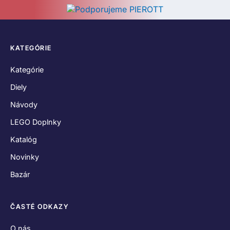
KATEGÓRIE
Kategórie
Diely
Návody
LEGO Doplnky
Katalóg
Novinky
Bazár
ČASTÉ ODKAZY
O nás