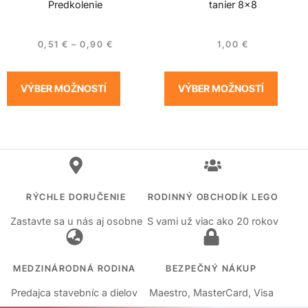
Predkolenie
tanier 8×8
0,51
€
–
0,90
€
1,00
€
VÝBER MOŽNOSTÍ
VÝBER MOŽNOSTÍ
RÝCHLE DORUČENIE
RODINNÝ OBCHODÍK LEGO
Zastavte sa u nás aj osobne
S vami už viac ako 20 rokov
MEDZINÁRODNÁ RODINA
BEZPEČNÝ NÁKUP
Predajca stavebníc a dielov
Maestro, MasterCard, Visa