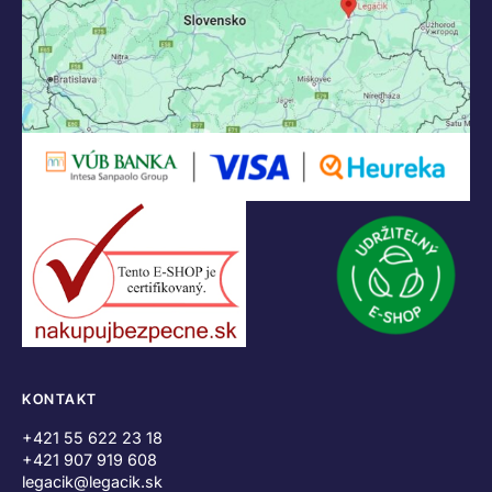
KONTAKT
+421 55 622 23 18
+421 907 919 608
legacik@legacik.sk