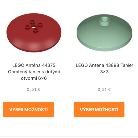
LEGO Anténa 44375
LEGO Anténa 43898 Tanier
Obrátený tanier s dutými
3×3
otvormi 6×6
0,51
€
0,21
€
VÝBER MOŽNOSTÍ
VÝBER MOŽNOSTÍ