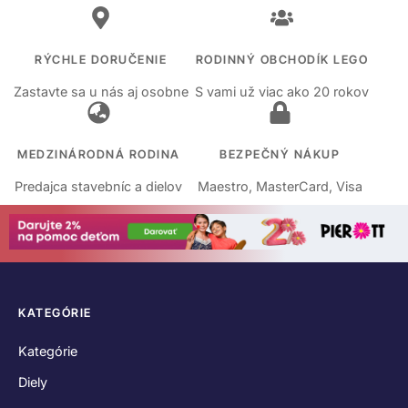
RÝCHLE DORUČENIE
RODINNÝ OBCHODÍK LEGO
Zastavte sa u nás aj osobne
S vami už viac ako 20 rokov
MEDZINÁRODNÁ RODINA
BEZPEČNÝ NÁKUP
Predajca stavebníc a dielov
Maestro, MasterCard, Visa
KATEGÓRIE
Kategórie
Diely