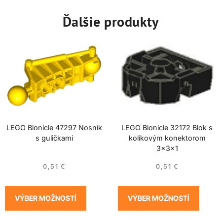
Ďalšie produkty
LEGO Bionicle 47297 Nosník
LEGO Bionicle 32172 Blok s
s guličkami
kolíkovým konektorom
3x3x1
0,51
€
0,51
€
VÝBER MOŽNOSTÍ
VÝBER MOŽNOSTÍ