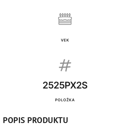
VEK
2525PX2S
POLOŽKA
POPIS PRODUKTU