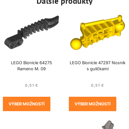
Ďalšie produkty
LEGO Bionicle 64275
LEGO Bionicle 47297 Nosník
Rameno M. 09
s guličkami
0,51
€
0,51
€
VÝBER MOŽNOSTÍ
VÝBER MOŽNOSTÍ