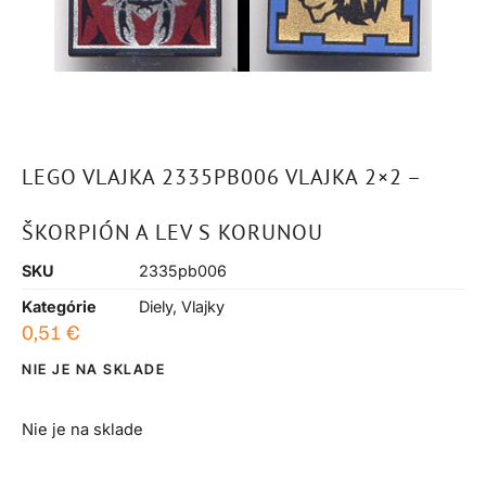
LEGO VLAJKA 2335PB006 VLAJKA 2×2 –
ŠKORPIÓN A LEV S KORUNOU
SKU
2335pb006
Kategórie
Diely
,
Vlajky
0,51
€
NIE JE NA SKLADE
Nie je na sklade