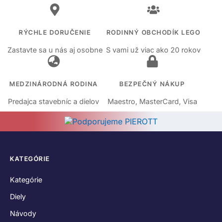
RÝCHLE DORUČENIE
RODINNÝ OBCHODÍK LEGO
Zastavte sa u nás aj osobne
S vami už viac ako 20 rokov
MEDZINÁRODNÁ RODINA
BEZPEČNÝ NÁKUP
Predajca stavebníc a dielov
Maestro, MasterCard, Visa
KATEGÓRIE
Kategórie
Diely
Návody