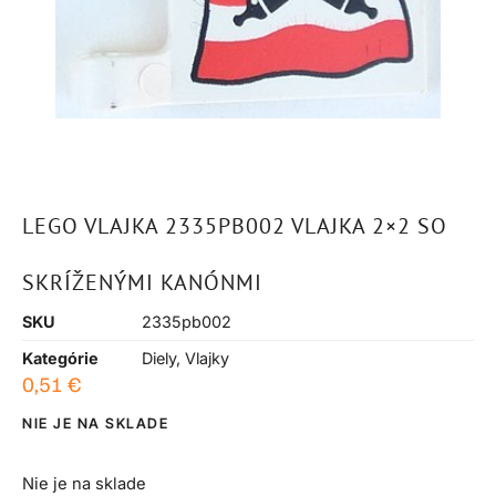
LEGO VLAJKA 2335PB002 VLAJKA 2×2 SO
SKRÍŽENÝMI KANÓNMI
SKU
2335pb002
Kategórie
Diely
,
Vlajky
0,51
€
NIE JE NA SKLADE
Nie je na sklade