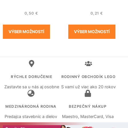
0,50
€
0,21
€
VÝBER MOŽNOSTÍ
VÝBER MOŽNOSTÍ
RÝCHLE DORUČENIE
RODINNÝ OBCHODÍK LEGO
Zastavte sa u nás aj osobne
S vami už viac ako 20 rokov
MEDZINÁRODNÁ RODINA
BEZPEČNÝ NÁKUP
Predajca stavebníc a dielov
Maestro, MasterCard, Visa