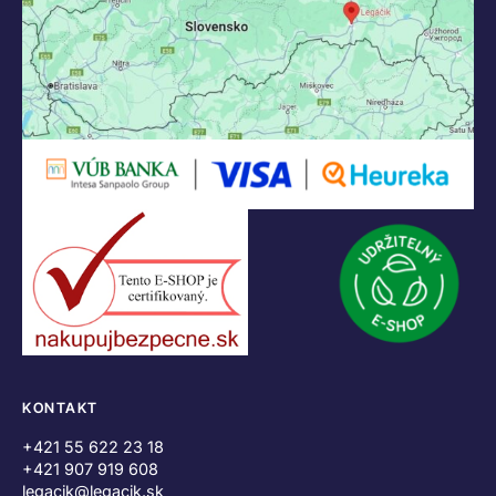
KONTAKT
+421 55 622 23 18
+421 907 919 608
legacik@legacik.sk