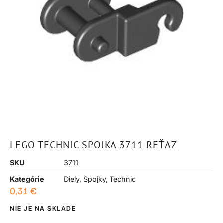
LEGO TECHNIC SPOJKA 3711 REŤAZ
SKU
3711
Kategórie
Diely
,
Spojky
,
Technic
0,31
€
NIE JE NA SKLADE