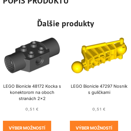
POPIS PRODUKTU
Ďalšie produkty
LEGO Bionicle 48172 Kocka s
LEGO Bionicle 47297 Nosník
konektorom na oboch
s guličkami
stranách 2×2
0,51
€
0,51
€
VÝBER MOŽNOSTÍ
VÝBER MOŽNOSTÍ