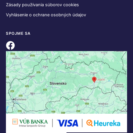
Zásady používania súborov cookies
Vyhlásenie o ochrane osobných údajov
SPOJME SA