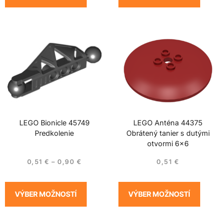
LEGO Bionicle 45749
LEGO Anténa 44375
Predkolenie
Obrátený tanier s dutými
otvormi 6×6
0,51
€
–
0,90
€
0,51
€
VÝBER MOŽNOSTÍ
VÝBER MOŽNOSTÍ