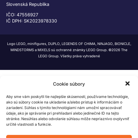
Slovenská Republika
IČO: 47556927
IČ DPH: SK2023978330
Logo LEGO, minifigures, DUPLO, LEGENDS OF CHIMA, NINJAGO, BIONICLE,
MINDSTORMS a MIXELS sú ochranné známky LEGO Group. ©2026 The
LEGO Group. Všetky práva vyhradené
Cookie súbory
Aby sme vám poskytli tie najlepšie skúsenosti, používame technológie,
ako sú súbory cookie na ukladanie a/alebo prístup k informáciám o
zariadení. Súhlas s týmito technológiami nám umožní spracovávať
údaje, ako je správanie pri prehliadaní alebo jedinečné ID na tejto
stránke. Nesúhlas alebo odvolanie súhlasu môže nepriaznivo ovplyvniť
určité vlastnosti a funkcie.