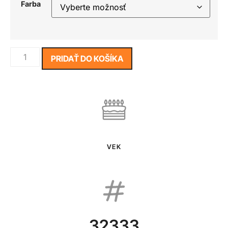
Farba
PRIDAŤ DO KOŠÍKA
VEK
32333