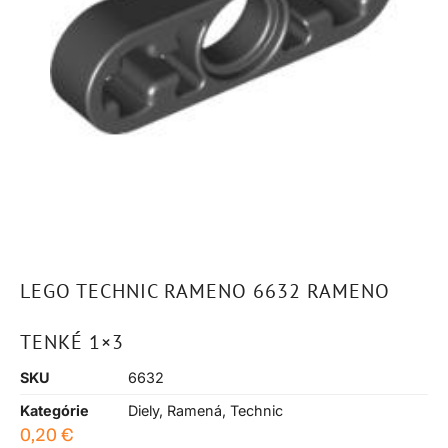
LEGO TECHNIC RAMENO 6632 RAMENO
TENKÉ 1×3
SKU
6632
Kategórie
Diely
,
Ramená
,
Technic
0,20
€