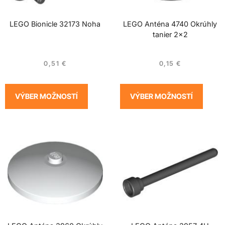
LEGO Bionicle 32173 Noha
LEGO Anténa 4740 Okrúhly
tanier 2×2
0,51
€
0,15
€
VÝBER MOŽNOSTÍ
VÝBER MOŽNOSTÍ