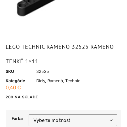
LEGO TECHNIC RAMENO 32525 RAMENO
TENKÉ 1×11
SKU
32525
Kategórie
Diely
,
Ramená
,
Technic
0,40
€
200 NA SKLADE
Farba