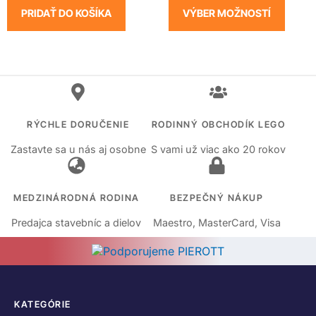
PRIDAŤ DO KOŠÍKA
VÝBER MOŽNOSTÍ
RÝCHLE DORUČENIE
RODINNÝ OBCHODÍK LEGO
Zastavte sa u nás aj osobne
S vami už viac ako 20 rokov
MEDZINÁRODNÁ RODINA
BEZPEČNÝ NÁKUP
Predajca stavebníc a dielov
Maestro, MasterCard, Visa
KATEGÓRIE