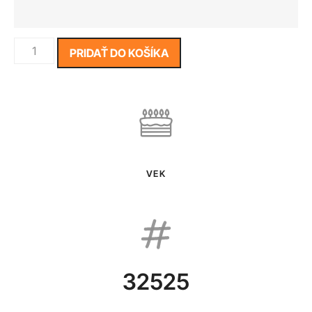
PRIDAŤ DO KOŠÍKA
VEK
32525