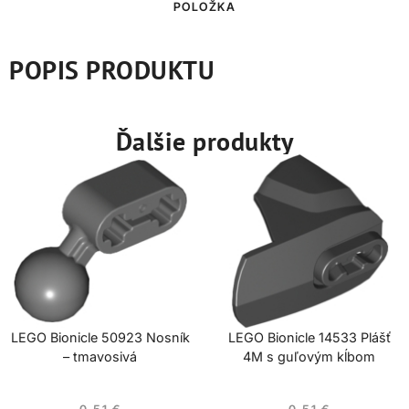
POLOŽKA
POPIS PRODUKTU
Ďalšie produkty
LEGO Bionicle 50923 Nosník
LEGO Bionicle 14533 Plášť
– tmavosivá
4M s guľovým kĺbom