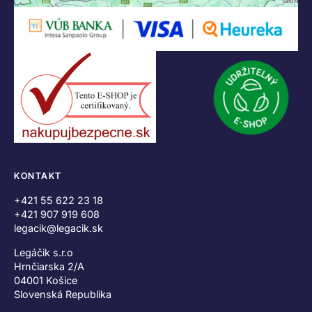
KONTAKT
+421 55 622 23 18
+421 907 919 608
legacik@legacik.sk
Legáčik s.r.o
Hrnčiarska 2/A
04001 Košice
Slovenská Republika