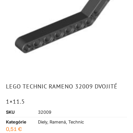
LEGO TECHNIC RAMENO 32009 DVOJITÉ
1×11.5
SKU
32009
Kategórie
Diely
,
Ramená
,
Technic
0,51
€