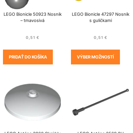
LEGO Bionicle 50923 Nosník
LEGO Bionicle 47297 Nosník
– tmavosivá
s guličkami
0,51
€
0,51
€
PRIDAŤ DO KOŠÍKA
VÝBER MOŽNOSTÍ