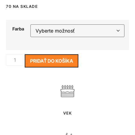
70 NA SKLADE
Farba
PRIDAŤ DO KOŠÍKA
VEK