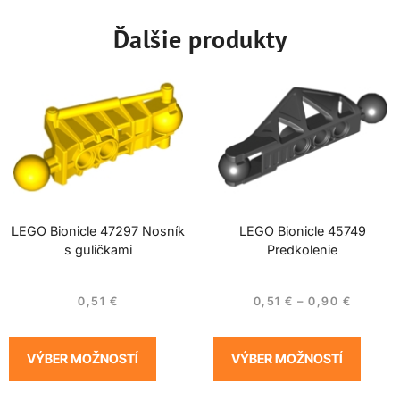
Ďalšie produkty
LEGO Bionicle 47297 Nosník
LEGO Bionicle 45749
s guličkami
Predkolenie
0,51
€
0,51
€
–
0,90
€
VÝBER MOŽNOSTÍ
VÝBER MOŽNOSTÍ