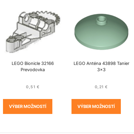
LEGO Bionicle 32166
LEGO Anténa 43898 Tanier
Prevodovka
3×3
0,51
€
0,21
€
VÝBER MOŽNOSTÍ
VÝBER MOŽNOSTÍ