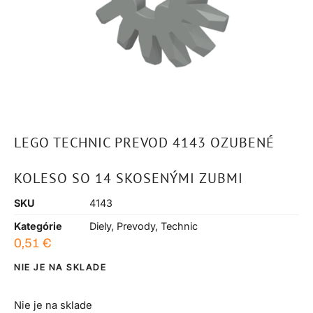
LEGO TECHNIC PREVOD 4143 OZUBENÉ
KOLESO SO 14 SKOSENÝMI ZUBMI
SKU
4143
Kategórie
Diely
,
Prevody
,
Technic
0,51
€
NIE JE NA SKLADE
Nie je na sklade