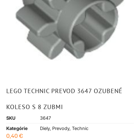
LEGO TECHNIC PREVOD 3647 OZUBENÉ
KOLESO S 8 ZUBMI
SKU
3647
Kategórie
Diely
,
Prevody
,
Technic
0,40
€