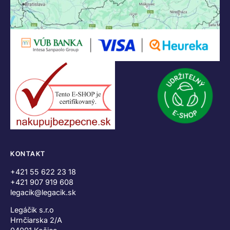
KONTAKT
+421 55 622 23 18
+421 907 919 608
legacik@legacik.sk
Legáčik s.r.o
Hrnčiarska 2/A