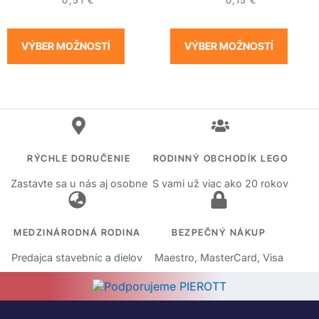
0,51
€
0,15
€
VÝBER MOŽNOSTÍ
VÝBER MOŽNOSTÍ
RÝCHLE DORUČENIE
RODINNÝ OBCHODÍK LEGO
Zastavte sa u nás aj osobne
S vami už viac ako 20 rokov
MEDZINÁRODNÁ RODINA
BEZPEČNÝ NÁKUP
Predajca stavebníc a dielov
Maestro, MasterCard, Visa