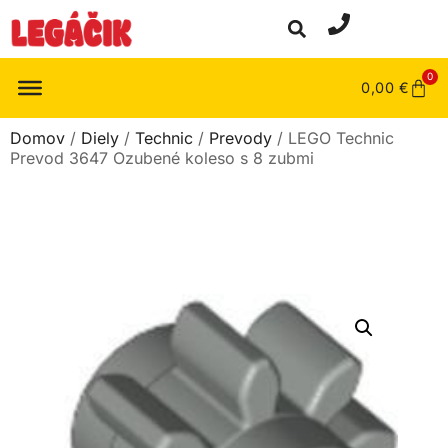
0
0,00
€
Domov
/
Diely
/
Technic
/
Prevody
/ LEGO Technic
Prevod 3647 Ozubené koleso s 8 zubmi