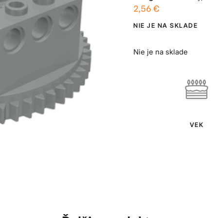
2,56
€
NIE JE NA SKLADE
Nie je na sklade
VEK