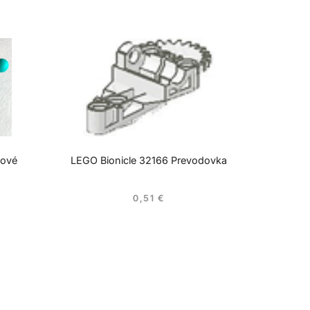
cové
LEGO Bionicle 32166 Prevodovka
0,51
€