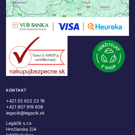
KONTAKT
+421 55 622 23 18
+421 907 919 608
legacik@legacik.sk
Legáčik s.r.o
Hrnčiarska 2/A