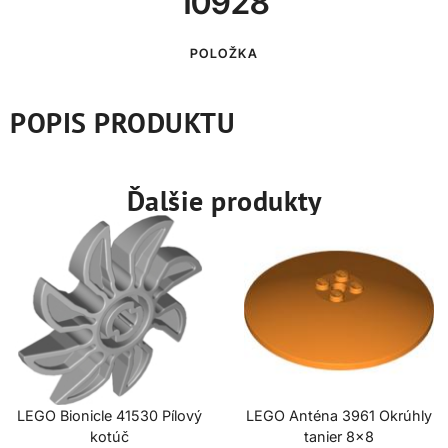
10928
POLOŽKA
POPIS PRODUKTU
Ďalšie produkty
LEGO Bionicle 41530 Pílový
LEGO Anténa 3961 Okrúhly
kotúč
tanier 8×8