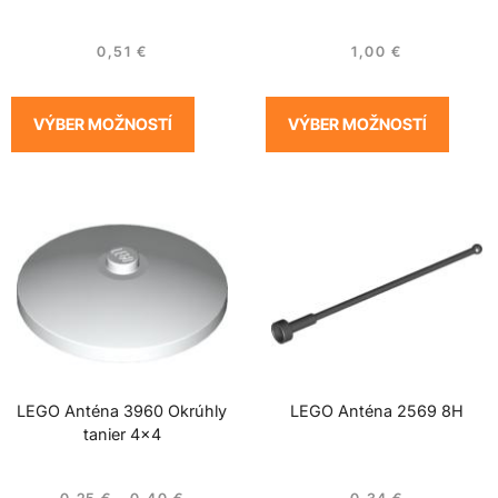
0,51
€
1,00
€
VÝBER MOŽNOSTÍ
VÝBER MOŽNOSTÍ
LEGO Anténa 3960 Okrúhly
LEGO Anténa 2569 8H
tanier 4×4