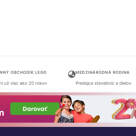
INNÝ OBCHODÍK LEGO
MEDZINÁRODNÁ RODINA
i už viac ako 20 rokov
Predajca stavebníc a dielov