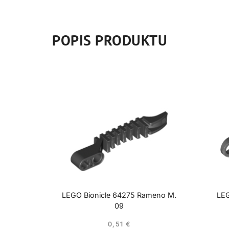
POPIS PRODUKTU
LEGO Bionicle 64275 Rameno M.
LEG
09
0,51
€