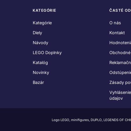
KATEGÓRIE
ČASTÉ O
Kategórie
O nás
Diely
Kontakt
Návody
Hodnoteni
LEGO Doplnky
Obchodné
Katalóg
Reklamačn
Novinky
Odstúpeni
Bazár
Zásady po
Vyhláseni
údajov
Logo LEGO, minifigures, DUPLO, LEGENDS OF CH