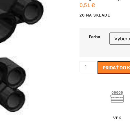
0,51
€
20 NA SKLADE
Farba
PRIDAŤ DO 
VEK