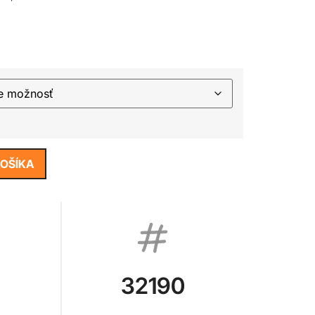
KOŠÍKA
32190