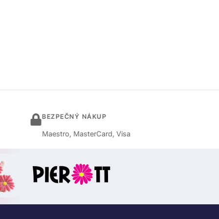
BEZPEČNÝ NÁKUP
Maestro, MasterCard, Visa