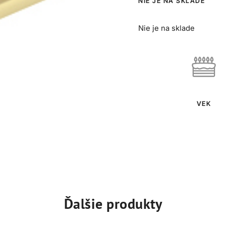
NIE JE NA SKLADE
Nie je na sklade
VEK
Ďalšie produkty