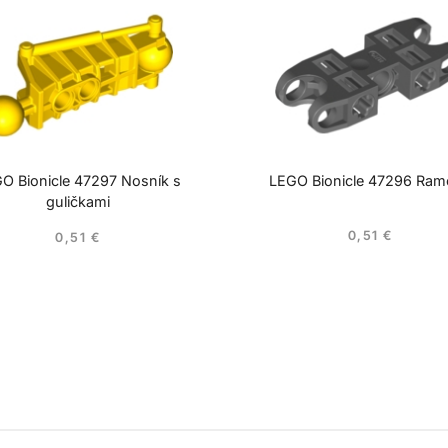
O Bionicle 47297 Nosník s
LEGO Bionicle 47296 Ra
guličkami
0,51
€
0,51
€