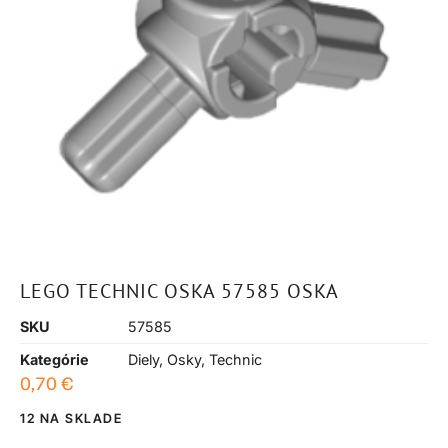
LEGO TECHNIC OSKA 57585 OSKA
SKU
57585
Kategórie
Diely
,
Osky
,
Technic
0,70
€
12 NA SKLADE