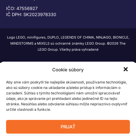
IČO: 47556927
IČ DPH: SK2023978330
Logo LEGO, minifigures, DUPLO, LEGENDS OF CHIMA, NINJAGO, BIONICLE,
MINDSTORMS a MIXELS sú ochranné známky LEGO Group. ©2026 The
LEGO Group. Všetky práva vyhradené
Cookie súbory
Aby sme vám poskytli tie najlepšie skúsenosti, používame technológie,
ako sú súbory cookie na ukladanie a/alebo prístup k informáciám o
zariadení. Súhlas s týmito technológiami nám umožní spracovávať
údaje, ako je správanie pri prehliadaní alebo jedinečné ID na tejto
stránke. Nesúhlas alebo odvolanie súhlasu môže nepriaznivo ovplyvniť
určité vlastnosti a funkcie.
PRIJAŤ