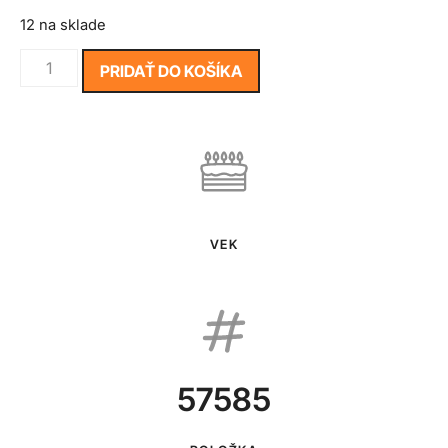
12 na sklade
PRIDAŤ DO KOŠÍKA
VEK
57585