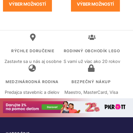
VÝBER MOŽNOSTÍ
VÝBER MOŽNOSTÍ
RÝCHLE DORUČENIE
RODINNÝ OBCHODÍK LEGO
Zastavte sa u nás aj osobne
S vami už viac ako 20 rokov
MEDZINÁRODNÁ RODINA
BEZPEČNÝ NÁKUP
Predajca stavebníc a dielov
Maestro, MasterCard, Visa