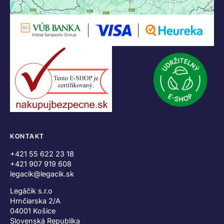
KONTAKT
+421 55 622 23 18
+421 907 919 608
legacik@legacik.sk
Legáčik s.r.o
Hrnčiarska 2/A
04001 Košice
Slovenská Republika