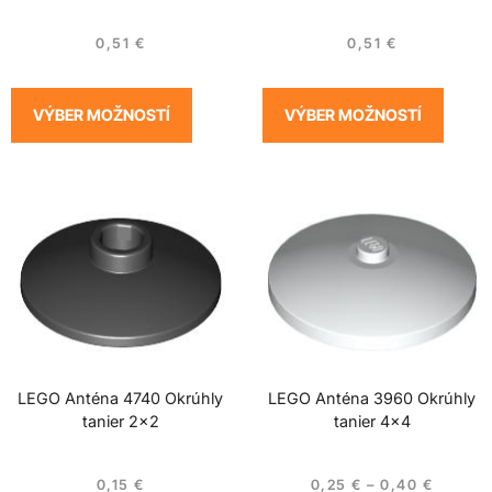
0,51
€
0,51
€
VÝBER MOŽNOSTÍ
VÝBER MOŽNOSTÍ
LEGO Anténa 4740 Okrúhly
LEGO Anténa 3960 Okrúhly
tanier 2×2
tanier 4×4
0,15
€
0,25
€
–
0,40
€