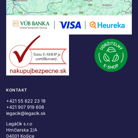
KONTAKT
+421 55 622 23 18
+421 907 919 608
legacik@legacik.sk
Legáčik s.r.o
Hrnčiarska 2/A
04001 Košice