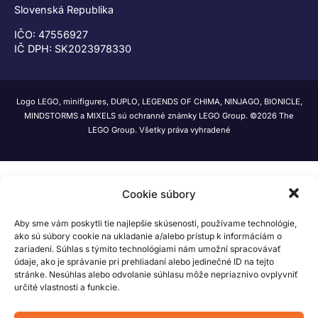
Slovenská Republika
IČO: 47556927
IČ DPH: SK2023978330
Logo LEGO, minifigures, DUPLO, LEGENDS OF CHIMA, NINJAGO, BIONICLE,
MINDSTORMS a MIXELS sú ochranné známky LEGO Group. ©2026 The
LEGO Group. Všetky práva vyhradené
Cookie súbory
Aby sme vám poskytli tie najlepšie skúsenosti, používame technológie,
ako sú súbory cookie na ukladanie a/alebo prístup k informáciám o
zariadení. Súhlas s týmito technológiami nám umožní spracovávať
údaje, ako je správanie pri prehliadaní alebo jedinečné ID na tejto
stránke. Nesúhlas alebo odvolanie súhlasu môže nepriaznivo ovplyvniť
určité vlastnosti a funkcie.