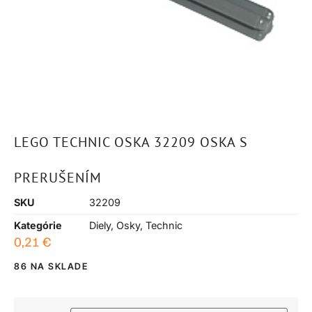
LEGO TECHNIC OSKA 32209 OSKA S
PRERUŠENÍM
SKU
32209
Kategórie
Diely
,
Osky
,
Technic
0,21
€
86 NA SKLADE