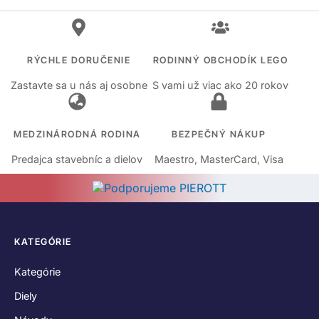
RÝCHLE DORUČENIE
RODINNÝ OBCHODÍK LEGO
Zastavte sa u nás aj osobne
S vami už viac ako 20 rokov
MEDZINÁRODNÁ RODINA
BEZPEČNÝ NÁKUP
Predajca stavebníc a dielov
Maestro, MasterCard, Visa
KATEGÓRIE
Kategórie
Diely