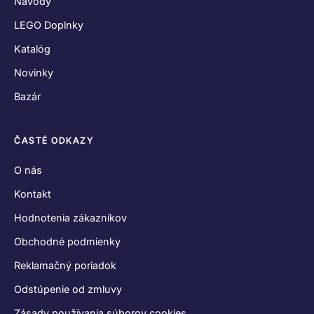
Návody
LEGO Doplnky
Katalóg
Novinky
Bazár
ČASTÉ ODKAZY
O nás
Kontakt
Hodnotenia zákazníkov
Obchodné podmienky
Reklamačný poriadok
Odstúpenie od zmluvy
Zásady používania súborov cookies