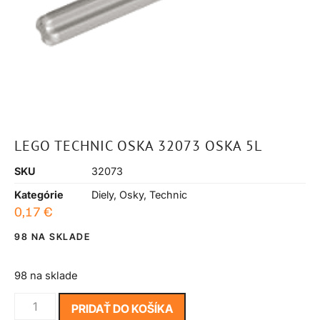
LEGO TECHNIC OSKA 32073 OSKA 5L
SKU
32073
Kategórie
Diely
,
Osky
,
Technic
0,17
€
98 NA SKLADE
98 na sklade
PRIDAŤ DO KOŠÍKA