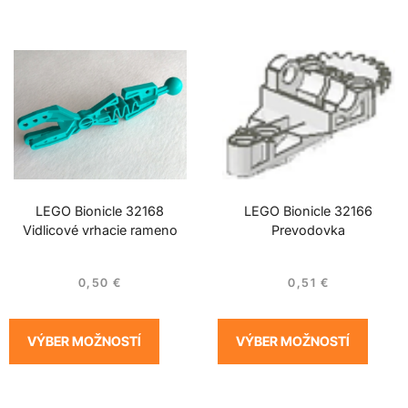
LEGO Bionicle 32168
LEGO Bionicle 32166
Vidlicové vrhacie rameno
Prevodovka
0,50
€
0,51
€
VÝBER MOŽNOSTÍ
VÝBER MOŽNOSTÍ