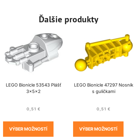
Ďalšie produkty
LEGO Bionicle 53543 Plášť
LEGO Bionicle 47297 Nosník
3x5x2
s guličkami
0,51
€
0,51
€
VÝBER MOŽNOSTÍ
VÝBER MOŽNOSTÍ