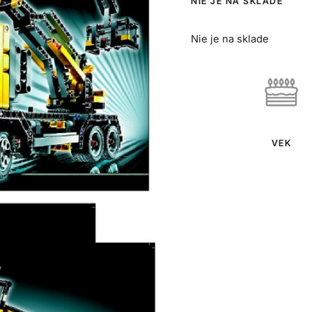
NIE JE NA SKLADE
Nie je na sklade
VEK