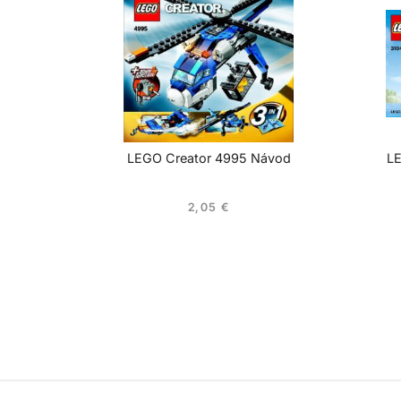
LEGO Creator 4995 Návod
LE
2,05
€